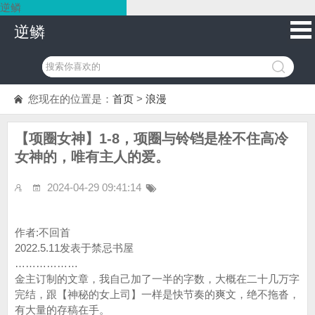
逆鳞
逆鳞
您现在的位置是：
首页
>
浪漫
【项圈女神】1-8，项圈与铃铛是栓不住高冷
女神的，唯有主人的爱。
2024-04-29 09:41:14
作者:不回首
2022.5.11发表于禁忌书屋
………………
金主订制的文章，我自己加了一半的字数，大概在二十几万字
完结，跟【神秘的女上司】一样是快节奏的爽文，绝不拖沓，
有大量的存稿在手。