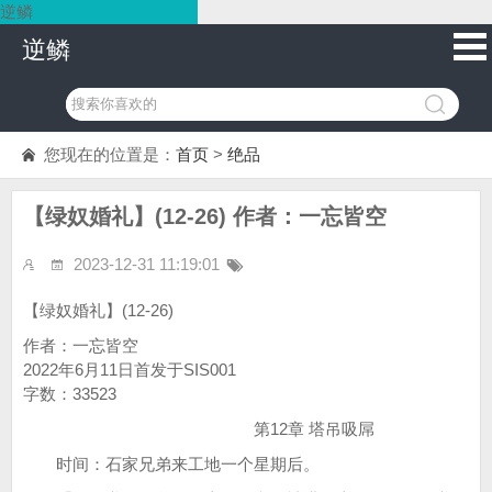
逆鳞
逆鳞
您现在的位置是：
首页
>
绝品
【绿奴婚礼】(12-26) 作者：一忘皆空
2023-12-31 11:19:01
【绿奴婚礼】(12-26)
作者：一忘皆空
2022年6月11日首发于SIS001
字数：33523
第12章 塔吊吸屌
时间：石家兄弟来工地一个星期后。