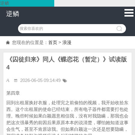
逆鳞
逆鳞
您现在的位置是：
首页
>
浪漫
《囚徒归来》同人《蝶恋花（暂定）》试读版
4
2026-06-05 09:14:49
第四章
回到出租屋换好衣服，处理完之前偷拍的视频，我开始收拾东
西。这个出租屋的使命已经结束，所有电子器件都需要打包处
理。晚些时候如果白颖愿意相信我，没有对我隐瞒，那我也会
把这次强暴秀的前因后果原原本本的说清楚，哪怕她知道这事
会生气，甚至不肯原谅我。但如果白颖这一次还是想要隐瞒，